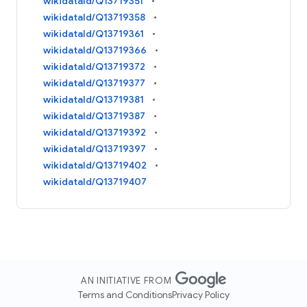
wikidataId/Q13719351
wikidataId/Q13719358
wikidataId/Q13719361
wikidataId/Q13719366
wikidataId/Q13719372
wikidataId/Q13719377
wikidataId/Q13719381
wikidataId/Q13719387
wikidataId/Q13719392
wikidataId/Q13719397
wikidataId/Q13719402
wikidataId/Q13719407
AN INITIATIVE FROM
Terms and Conditions
Privacy Policy