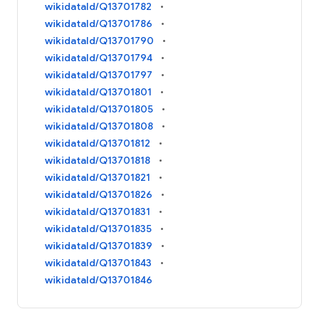
wikidataId/Q13701782
wikidataId/Q13701786
wikidataId/Q13701790
wikidataId/Q13701794
wikidataId/Q13701797
wikidataId/Q13701801
wikidataId/Q13701805
wikidataId/Q13701808
wikidataId/Q13701812
wikidataId/Q13701818
wikidataId/Q13701821
wikidataId/Q13701826
wikidataId/Q13701831
wikidataId/Q13701835
wikidataId/Q13701839
wikidataId/Q13701843
wikidataId/Q13701846