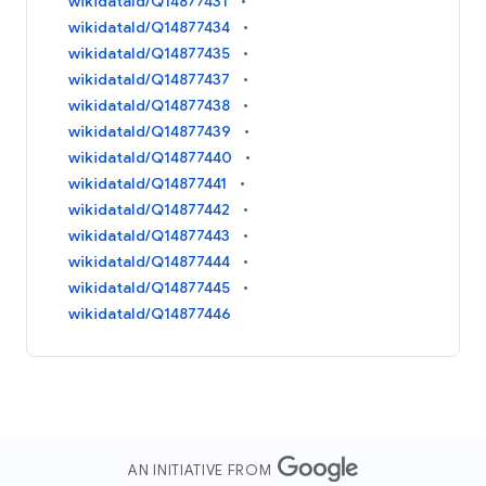
wikidataId/Q14877431
wikidataId/Q14877434
wikidataId/Q14877435
wikidataId/Q14877437
wikidataId/Q14877438
wikidataId/Q14877439
wikidataId/Q14877440
wikidataId/Q14877441
wikidataId/Q14877442
wikidataId/Q14877443
wikidataId/Q14877444
wikidataId/Q14877445
wikidataId/Q14877446
AN INITIATIVE FROM