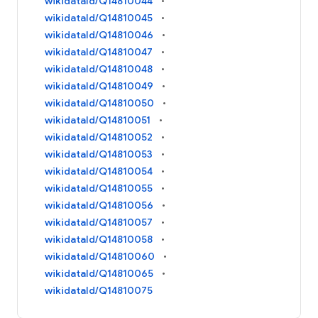
wikidataId/Q14810044
wikidataId/Q14810045
wikidataId/Q14810046
wikidataId/Q14810047
wikidataId/Q14810048
wikidataId/Q14810049
wikidataId/Q14810050
wikidataId/Q14810051
wikidataId/Q14810052
wikidataId/Q14810053
wikidataId/Q14810054
wikidataId/Q14810055
wikidataId/Q14810056
wikidataId/Q14810057
wikidataId/Q14810058
wikidataId/Q14810060
wikidataId/Q14810065
wikidataId/Q14810075