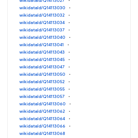
wikidataId/Q14113027
wikidataId/Q14113030
wikidataId/Q14113032
wikidataId/Q14113034
wikidataId/Q14113037
wikidataId/Q14113040
wikidataId/Q14113041
wikidataId/Q14113043
wikidataId/Q14113045
wikidataId/Q14113047
wikidataId/Q14113050
wikidataId/Q14113052
wikidataId/Q14113055
wikidataId/Q14113057
wikidataId/Q14113060
wikidataId/Q14113062
wikidataId/Q14113064
wikidataId/Q14113066
wikidataId/Q14113068