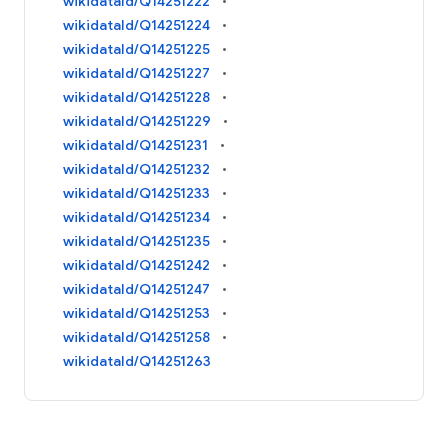
wikidataId/Q14251222
wikidataId/Q14251224
wikidataId/Q14251225
wikidataId/Q14251227
wikidataId/Q14251228
wikidataId/Q14251229
wikidataId/Q14251231
wikidataId/Q14251232
wikidataId/Q14251233
wikidataId/Q14251234
wikidataId/Q14251235
wikidataId/Q14251242
wikidataId/Q14251247
wikidataId/Q14251253
wikidataId/Q14251258
wikidataId/Q14251263