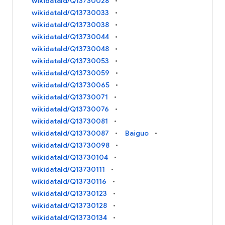
wikidataId/Q13730028
wikidataId/Q13730033
wikidataId/Q13730038
wikidataId/Q13730044
wikidataId/Q13730048
wikidataId/Q13730053
wikidataId/Q13730059
wikidataId/Q13730065
wikidataId/Q13730071
wikidataId/Q13730076
wikidataId/Q13730081
wikidataId/Q13730087
Baiguo
wikidataId/Q13730098
wikidataId/Q13730104
wikidataId/Q13730111
wikidataId/Q13730116
wikidataId/Q13730123
wikidataId/Q13730128
wikidataId/Q13730134