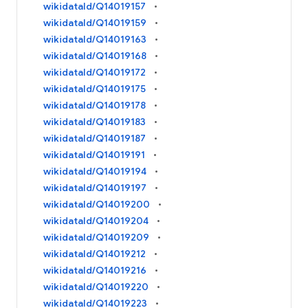
wikidataId/Q14019157
wikidataId/Q14019159
wikidataId/Q14019163
wikidataId/Q14019168
wikidataId/Q14019172
wikidataId/Q14019175
wikidataId/Q14019178
wikidataId/Q14019183
wikidataId/Q14019187
wikidataId/Q14019191
wikidataId/Q14019194
wikidataId/Q14019197
wikidataId/Q14019200
wikidataId/Q14019204
wikidataId/Q14019209
wikidataId/Q14019212
wikidataId/Q14019216
wikidataId/Q14019220
wikidataId/Q14019223