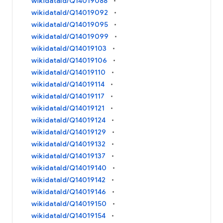
wikidataId/Q14019088
wikidataId/Q14019092
wikidataId/Q14019095
wikidataId/Q14019099
wikidataId/Q14019103
wikidataId/Q14019106
wikidataId/Q14019110
wikidataId/Q14019114
wikidataId/Q14019117
wikidataId/Q14019121
wikidataId/Q14019124
wikidataId/Q14019129
wikidataId/Q14019132
wikidataId/Q14019137
wikidataId/Q14019140
wikidataId/Q14019142
wikidataId/Q14019146
wikidataId/Q14019150
wikidataId/Q14019154