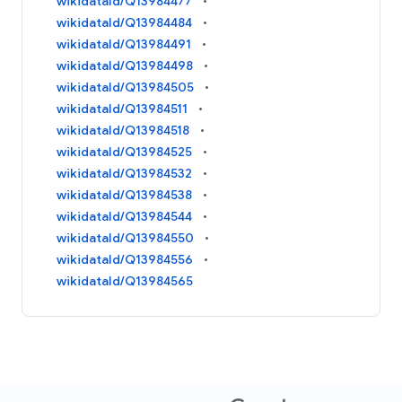
wikidataId/Q13984477
wikidataId/Q13984484
wikidataId/Q13984491
wikidataId/Q13984498
wikidataId/Q13984505
wikidataId/Q13984511
wikidataId/Q13984518
wikidataId/Q13984525
wikidataId/Q13984532
wikidataId/Q13984538
wikidataId/Q13984544
wikidataId/Q13984550
wikidataId/Q13984556
wikidataId/Q13984565