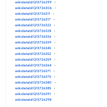
wikidataId/Q13726299
wikidataId/Q13726306
wikidataId/Q13726311
wikidataId/Q13726317
wikidataId/Q13726322
wikidataId/Q13726328
wikidataId/Q13726336
wikidataId/Q13726339
wikidataId/Q13726345
wikidataId/Q13726352
wikidataId/Q13726359
wikidataId/Q13726364
wikidataId/Q13726371
wikidataId/Q13726375
wikidataId/Q13726380
wikidataId/Q13726385
wikidataId/Q13726391
wikidataId/Q13726398