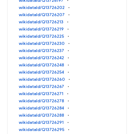
wikidataId/Q13726197
wikidataId/Q13726202
wikidataId/Q13726207
wikidataId/Q13726213
wikidataId/Q13726219
wikidataId/Q13726225
wikidataId/Q13726230
wikidataId/Q13726237
wikidataId/Q13726242
wikidataId/Q13726248
wikidataId/Q13726254
wikidataId/Q13726260
wikidataId/Q13726267
wikidataId/Q13726271
wikidataId/Q13726278
wikidataId/Q13726284
wikidataId/Q13726288
wikidataId/Q13726291
wikidataId/Q13726295