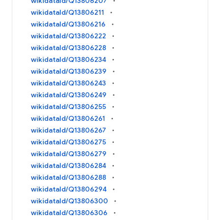
wikidataId/Q13806207
wikidataId/Q13806211
wikidataId/Q13806216
wikidataId/Q13806222
wikidataId/Q13806228
wikidataId/Q13806234
wikidataId/Q13806239
wikidataId/Q13806243
wikidataId/Q13806249
wikidataId/Q13806255
wikidataId/Q13806261
wikidataId/Q13806267
wikidataId/Q13806275
wikidataId/Q13806279
wikidataId/Q13806284
wikidataId/Q13806288
wikidataId/Q13806294
wikidataId/Q13806300
wikidataId/Q13806306