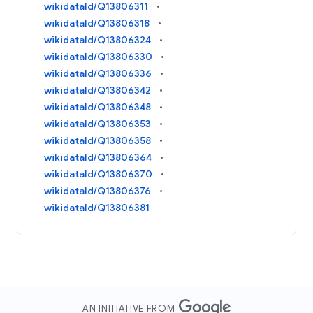
wikidataId/Q13806311
wikidataId/Q13806318
wikidataId/Q13806324
wikidataId/Q13806330
wikidataId/Q13806336
wikidataId/Q13806342
wikidataId/Q13806348
wikidataId/Q13806353
wikidataId/Q13806358
wikidataId/Q13806364
wikidataId/Q13806370
wikidataId/Q13806376
wikidataId/Q13806381
AN INITIATIVE FROM