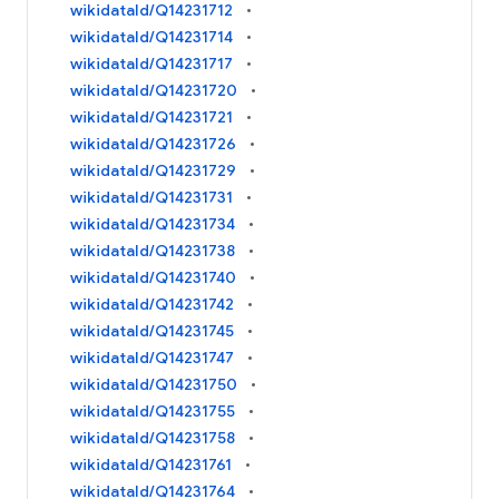
wikidataId/Q14231712
wikidataId/Q14231714
wikidataId/Q14231717
wikidataId/Q14231720
wikidataId/Q14231721
wikidataId/Q14231726
wikidataId/Q14231729
wikidataId/Q14231731
wikidataId/Q14231734
wikidataId/Q14231738
wikidataId/Q14231740
wikidataId/Q14231742
wikidataId/Q14231745
wikidataId/Q14231747
wikidataId/Q14231750
wikidataId/Q14231755
wikidataId/Q14231758
wikidataId/Q14231761
wikidataId/Q14231764