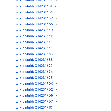
wikidataId/Q14231649
wikidataId/Q14231651
wikidataId/Q14231654
wikidataId/Q14231659
wikidataId/Q14231665
wikidataId/Q14231670
wikidataId/Q14231671
wikidataId/Q14231675
wikidataId/Q14231678
wikidataId/Q14231685
wikidataId/Q14231688
wikidataId/Q14231692
wikidataId/Q14231694
wikidataId/Q14231695
wikidataId/Q14231700
wikidataId/Q14231702
wikidataId/Q14231705
wikidataId/Q14231707
wikidataId/Q14231710