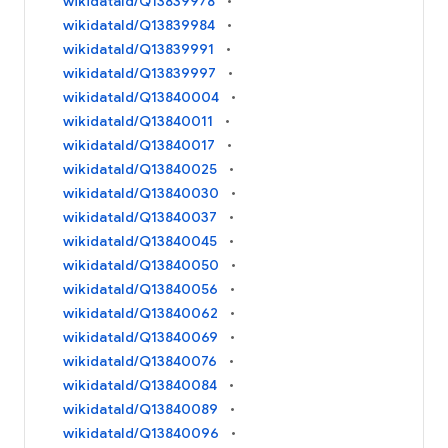
wikidataId/Q13839978
wikidataId/Q13839984
wikidataId/Q13839991
wikidataId/Q13839997
wikidataId/Q13840004
wikidataId/Q13840011
wikidataId/Q13840017
wikidataId/Q13840025
wikidataId/Q13840030
wikidataId/Q13840037
wikidataId/Q13840045
wikidataId/Q13840050
wikidataId/Q13840056
wikidataId/Q13840062
wikidataId/Q13840069
wikidataId/Q13840076
wikidataId/Q13840084
wikidataId/Q13840089
wikidataId/Q13840096