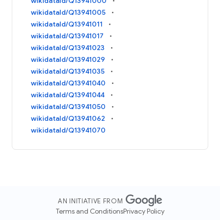
wikidataId/Q13941000
wikidataId/Q13941005
wikidataId/Q13941011
wikidataId/Q13941017
wikidataId/Q13941023
wikidataId/Q13941029
wikidataId/Q13941035
wikidataId/Q13941040
wikidataId/Q13941044
wikidataId/Q13941050
wikidataId/Q13941062
wikidataId/Q13941070
AN INITIATIVE FROM
Terms and Conditions
Privacy Policy