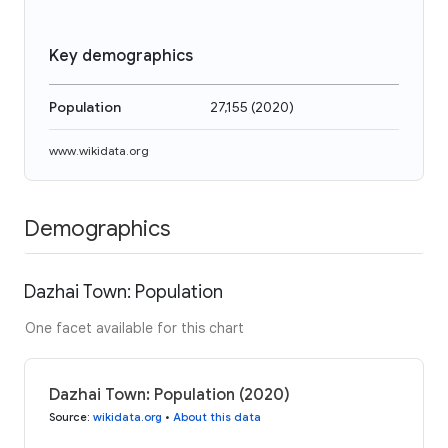
Key demographics
Population
27,155
(
2020
)
www.wikidata.org
Demographics
Dazhai Town: Population
One facet available for this chart
Dazhai Town: Population (2020)
Source
:
wikidata.org
•
About this data