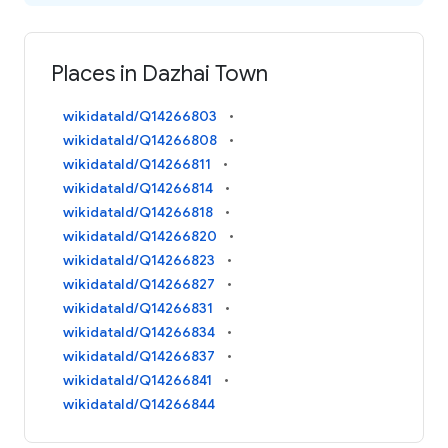
Places in Dazhai Town
wikidataId/Q14266803
wikidataId/Q14266808
wikidataId/Q14266811
wikidataId/Q14266814
wikidataId/Q14266818
wikidataId/Q14266820
wikidataId/Q14266823
wikidataId/Q14266827
wikidataId/Q14266831
wikidataId/Q14266834
wikidataId/Q14266837
wikidataId/Q14266841
wikidataId/Q14266844