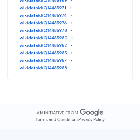
wikidataId/Q14485969
wikidataId/Q14485971
wikidataId/Q14485974
wikidataId/Q14485976
wikidataId/Q14485978
wikidataId/Q14485980
wikidataId/Q14485982
wikidataId/Q14485985
wikidataId/Q14485987
wikidataId/Q14485988
AN INITIATIVE FROM
Terms and Conditions
Privacy Policy