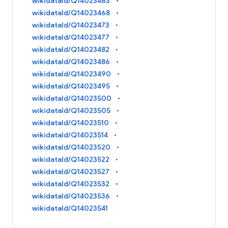
wikidataId/Q14023463
wikidataId/Q14023468
wikidataId/Q14023473
wikidataId/Q14023477
wikidataId/Q14023482
wikidataId/Q14023486
wikidataId/Q14023490
wikidataId/Q14023495
wikidataId/Q14023500
wikidataId/Q14023505
wikidataId/Q14023510
wikidataId/Q14023514
wikidataId/Q14023520
wikidataId/Q14023522
wikidataId/Q14023527
wikidataId/Q14023532
wikidataId/Q14023536
wikidataId/Q14023541