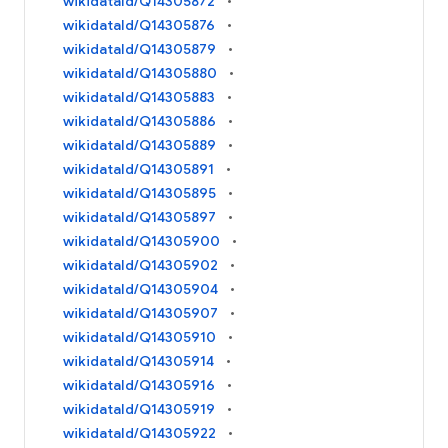
wikidataId/Q14305872
wikidataId/Q14305876
wikidataId/Q14305879
wikidataId/Q14305880
wikidataId/Q14305883
wikidataId/Q14305886
wikidataId/Q14305889
wikidataId/Q14305891
wikidataId/Q14305895
wikidataId/Q14305897
wikidataId/Q14305900
wikidataId/Q14305902
wikidataId/Q14305904
wikidataId/Q14305907
wikidataId/Q14305910
wikidataId/Q14305914
wikidataId/Q14305916
wikidataId/Q14305919
wikidataId/Q14305922