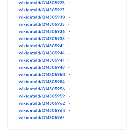
wikidataId/Q14305925
wikidataId/Q14305927
wikidataId/Q14305930
wikidataId/Q14305933
wikidataId/Q14305936
wikidataId/Q14305938
wikidataId/Q14305941
wikidataId/Q14305944
wikidataId/Q14305947
wikidataId/Q14305948
wikidataId/Q14305950
wikidataId/Q14305954
wikidataId/Q14305956
wikidataId/Q14305959
wikidataId/Q14305962
wikidataId/Q14305964
wikidataId/Q14305967