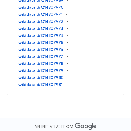
wikidataId/Q14807969
wikidataId/Q14807970
wikidataId/Q14807971
wikidataId/Q14807972
wikidataId/Q14807973
wikidataId/Q14807974
wikidataId/Q14807975
wikidataId/Q14807976
wikidataId/Q14807977
wikidataId/Q14807978
wikidataId/Q14807979
wikidataId/Q14807980
wikidataId/Q14807981
AN INITIATIVE FROM