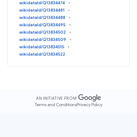
wikidataId/Q13834474
wikidataId/Q13834481
wikidataId/Q13834488
wikidataId/Q13834495
wikidataId/Q13834502
wikidataId/Q13834509
wikidataId/Q13834515
wikidataId/Q13834522
AN INITIATIVE FROM
Terms and Conditions
Privacy Policy