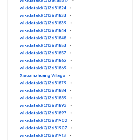
wikidataId/Q125455317
wikidataId/Q13681824
wikidataId/Q13681833
wikidataId/Q13681839
wikidataId/Q13681844
wikidataId/Q13681848
wikidataId/Q13681853
wikidataId/Q13681857
wikidataId/Q13681862
wikidataId/Q13681869
Xiaoxinzhuang Village
wikidataId/Q13681879
wikidataId/Q13681884
wikidataId/Q13681889
wikidataId/Q13681893
wikidataId/Q13681897
wikidataId/Q13681902
wikidataId/Q13681907
wikidataId/Q13681913