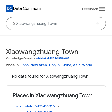
Data Commons
Feedback
Xiaowangzhuang Town
Knowledge Graph
•
wikidataId/Q10959685
Place in
Binhai New Area
,
Tianjin
,
China
,
Asia
,
World
No data found for Xiaowangzhuang Town.
Places in Xiaowangzhuang Town
wikidataId/Q125455316