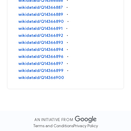
wikidataId/Q14366886
wikidataId/Q14366887
wikidataId/Q14366889
wikidataId/Q14366890
wikidataId/Q14366891
wikidataId/Q14366892
wikidataId/Q14366893
wikidataId/Q14366894
wikidataId/Q14366896
wikidataId/Q14366897
wikidataId/Q14366899
wikidataId/Q14366900
AN INITIATIVE FROM
Terms and Conditions
Privacy Policy