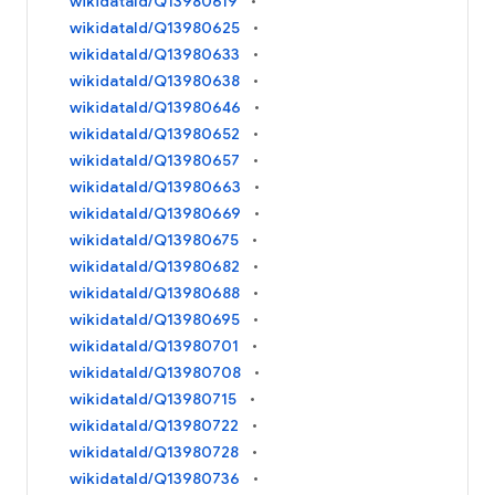
wikidataId/Q13980619
wikidataId/Q13980625
wikidataId/Q13980633
wikidataId/Q13980638
wikidataId/Q13980646
wikidataId/Q13980652
wikidataId/Q13980657
wikidataId/Q13980663
wikidataId/Q13980669
wikidataId/Q13980675
wikidataId/Q13980682
wikidataId/Q13980688
wikidataId/Q13980695
wikidataId/Q13980701
wikidataId/Q13980708
wikidataId/Q13980715
wikidataId/Q13980722
wikidataId/Q13980728
wikidataId/Q13980736