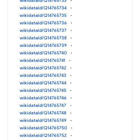
wikidataId/Q14765733
wikidataId/Q14765734
wikidataId/Q14765735
wikidataId/Q14765736
wikidataId/Q14765737
wikidataId/Q14765738
wikidataId/Q14765739
wikidataId/Q14765740
wikidataId/Q14765741
wikidataId/Q14765742
wikidataId/Q14765743
wikidataId/Q14765744
wikidataId/Q14765745
wikidataId/Q14765746
wikidataId/Q14765747
wikidataId/Q14765748
wikidataId/Q14765749
wikidataId/Q14765750
wikidataId/Q14765752