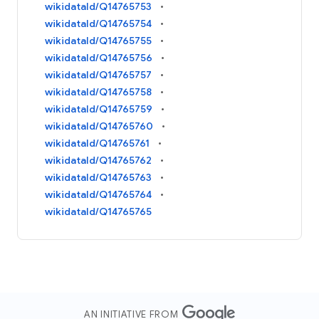
wikidataId/Q14765753
wikidataId/Q14765754
wikidataId/Q14765755
wikidataId/Q14765756
wikidataId/Q14765757
wikidataId/Q14765758
wikidataId/Q14765759
wikidataId/Q14765760
wikidataId/Q14765761
wikidataId/Q14765762
wikidataId/Q14765763
wikidataId/Q14765764
wikidataId/Q14765765
AN INITIATIVE FROM