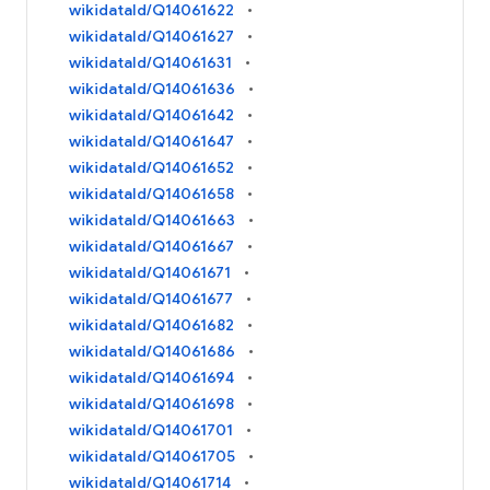
wikidataId/Q14061622
wikidataId/Q14061627
wikidataId/Q14061631
wikidataId/Q14061636
wikidataId/Q14061642
wikidataId/Q14061647
wikidataId/Q14061652
wikidataId/Q14061658
wikidataId/Q14061663
wikidataId/Q14061667
wikidataId/Q14061671
wikidataId/Q14061677
wikidataId/Q14061682
wikidataId/Q14061686
wikidataId/Q14061694
wikidataId/Q14061698
wikidataId/Q14061701
wikidataId/Q14061705
wikidataId/Q14061714