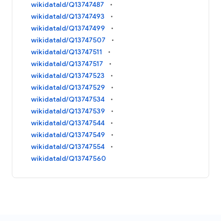
wikidataId/Q13747487
wikidataId/Q13747493
wikidataId/Q13747499
wikidataId/Q13747507
wikidataId/Q13747511
wikidataId/Q13747517
wikidataId/Q13747523
wikidataId/Q13747529
wikidataId/Q13747534
wikidataId/Q13747539
wikidataId/Q13747544
wikidataId/Q13747549
wikidataId/Q13747554
wikidataId/Q13747560