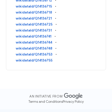
wikidataId/Q14136712
wikidataId/Q14136715
wikidataId/Q14136718
wikidataId/Q14136721
wikidataId/Q14136725
wikidataId/Q14136731
wikidataId/Q14136741
wikidataId/Q14136744
wikidataId/Q14136748
wikidataId/Q14136753
wikidataId/Q14136755
AN INITIATIVE FROM
Terms and Conditions
Privacy Policy