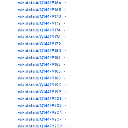
wikidataId/Q14479166
wikidataId/Q14479168
wikidataId/Q14479170
wikidataId/Q14479172
wikidataId/Q14479174
wikidataId/Q14479176
wikidataId/Q14479179
wikidataId/Q14479180
wikidataId/Q14479181
wikidataId/Q14479183
wikidataId/Q14479185
wikidataId/Q14479188
wikidataId/Q14479190
wikidataId/Q14479199
wikidataId/Q14479201
wikidataId/Q14479203
wikidataId/Q14479204
wikidataId/Q14479207
wikidataId/Q14479209