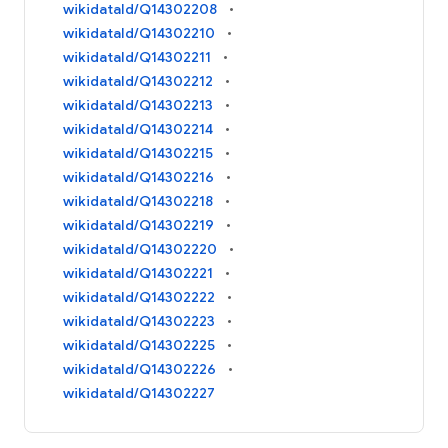
wikidataId/Q14302208
wikidataId/Q14302210
wikidataId/Q14302211
wikidataId/Q14302212
wikidataId/Q14302213
wikidataId/Q14302214
wikidataId/Q14302215
wikidataId/Q14302216
wikidataId/Q14302218
wikidataId/Q14302219
wikidataId/Q14302220
wikidataId/Q14302221
wikidataId/Q14302222
wikidataId/Q14302223
wikidataId/Q14302225
wikidataId/Q14302226
wikidataId/Q14302227