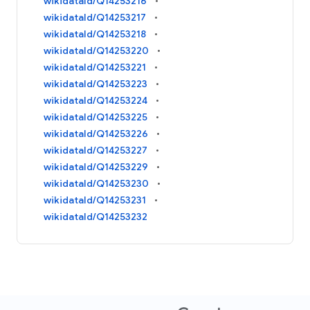
wikidataId/Q14253216
wikidataId/Q14253217
wikidataId/Q14253218
wikidataId/Q14253220
wikidataId/Q14253221
wikidataId/Q14253223
wikidataId/Q14253224
wikidataId/Q14253225
wikidataId/Q14253226
wikidataId/Q14253227
wikidataId/Q14253229
wikidataId/Q14253230
wikidataId/Q14253231
wikidataId/Q14253232