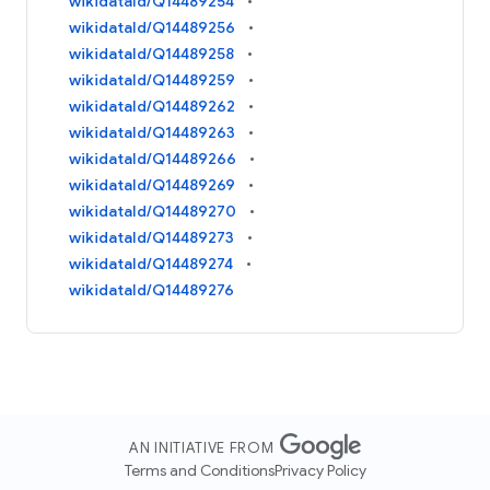
wikidataId/Q14489254
wikidataId/Q14489256
wikidataId/Q14489258
wikidataId/Q14489259
wikidataId/Q14489262
wikidataId/Q14489263
wikidataId/Q14489266
wikidataId/Q14489269
wikidataId/Q14489270
wikidataId/Q14489273
wikidataId/Q14489274
wikidataId/Q14489276
AN INITIATIVE FROM
Terms and Conditions
Privacy Policy