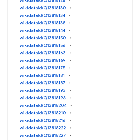
wikidataId/Q13818125
wikidataId/Q13818130
wikidataId/Q13818134
wikidataId/Q13818138
wikidataId/Q13818144
wikidataId/Q13818150
wikidataId/Q13818156
wikidataId/Q13818163
wikidataId/Q13818169
wikidataId/Q13818175
wikidataId/Q13818181
wikidataId/Q13818187
wikidataId/Q13818193
wikidataId/Q13818198
wikidataId/Q13818204
wikidataId/Q13818210
wikidataId/Q13818216
wikidataId/Q13818222
wikidataId/Q13818227