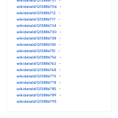
wikidataId/Q13886701
wikidataId/Q13886706
wikidataId/Q13886712
wikidataId/Q13886717
wikidataId/Q13886724
wikidataId/Q13886730
wikidataId/Q13886738
wikidataId/Q13886743
wikidataId/Q13886751
wikidataId/Q13886756
wikidataId/Q13886762
wikidataId/Q13886768
wikidataId/Q13886773
wikidataId/Q13886778
wikidataId/Q13886785
wikidataId/Q13886789
wikidataId/Q13886795