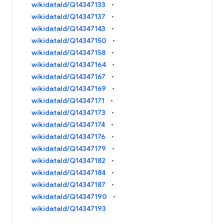
wikidataId/Q14347133
wikidataId/Q14347137
wikidataId/Q14347143
wikidataId/Q14347150
wikidataId/Q14347158
wikidataId/Q14347164
wikidataId/Q14347167
wikidataId/Q14347169
wikidataId/Q14347171
wikidataId/Q14347173
wikidataId/Q14347174
wikidataId/Q14347176
wikidataId/Q14347179
wikidataId/Q14347182
wikidataId/Q14347184
wikidataId/Q14347187
wikidataId/Q14347190
wikidataId/Q14347193