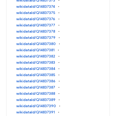
wikidataId/Q14837373
wikidataId/Q14837374
wikidataId/Q14837375
wikidataId/Q14837376
wikidataId/Q14837377
wikidataId/Q14837378
wikidataId/Q14837379
wikidataId/Q14837380
wikidataId/Q14837381
wikidataId/Q14837382
wikidataId/Q14837383
wikidataId/Q14837384
wikidataId/Q14837385
wikidataId/Q14837386
wikidataId/Q14837387
wikidataId/Q14837388
wikidataId/Q14837389
wikidataId/Q14837390
wikidataId/Q14837391