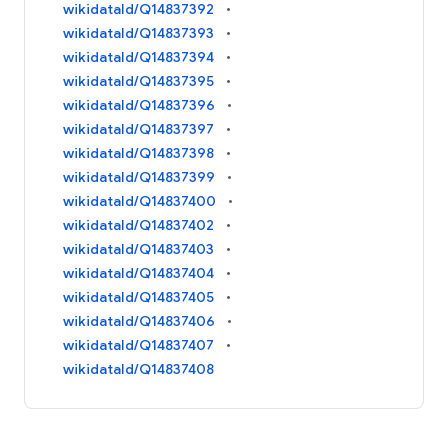
wikidataId/Q14837392
wikidataId/Q14837393
wikidataId/Q14837394
wikidataId/Q14837395
wikidataId/Q14837396
wikidataId/Q14837397
wikidataId/Q14837398
wikidataId/Q14837399
wikidataId/Q14837400
wikidataId/Q14837402
wikidataId/Q14837403
wikidataId/Q14837404
wikidataId/Q14837405
wikidataId/Q14837406
wikidataId/Q14837407
wikidataId/Q14837408