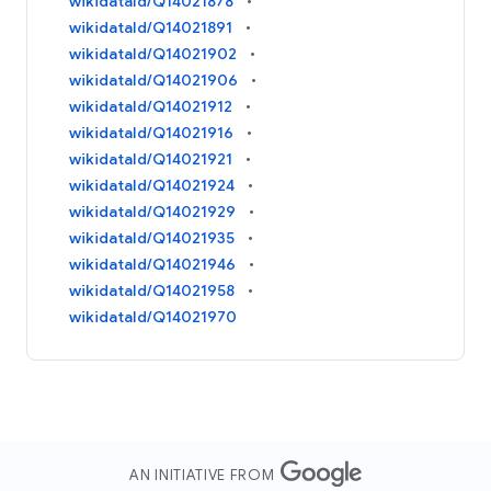
wikidataId/Q14021878
wikidataId/Q14021891
wikidataId/Q14021902
wikidataId/Q14021906
wikidataId/Q14021912
wikidataId/Q14021916
wikidataId/Q14021921
wikidataId/Q14021924
wikidataId/Q14021929
wikidataId/Q14021935
wikidataId/Q14021946
wikidataId/Q14021958
wikidataId/Q14021970
AN INITIATIVE FROM