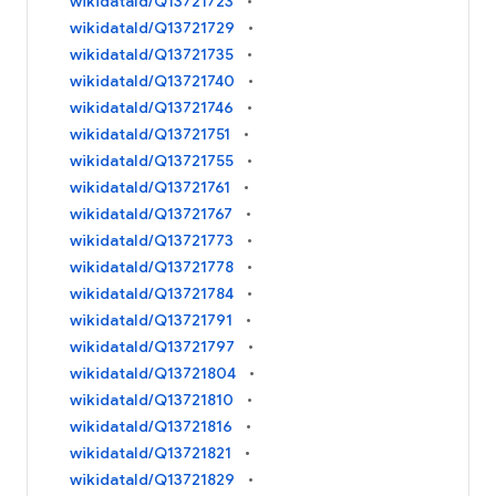
wikidataId/Q13721723
wikidataId/Q13721729
wikidataId/Q13721735
wikidataId/Q13721740
wikidataId/Q13721746
wikidataId/Q13721751
wikidataId/Q13721755
wikidataId/Q13721761
wikidataId/Q13721767
wikidataId/Q13721773
wikidataId/Q13721778
wikidataId/Q13721784
wikidataId/Q13721791
wikidataId/Q13721797
wikidataId/Q13721804
wikidataId/Q13721810
wikidataId/Q13721816
wikidataId/Q13721821
wikidataId/Q13721829