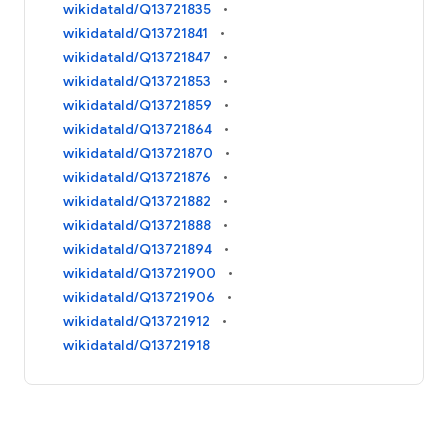
wikidataId/Q13721835
wikidataId/Q13721841
wikidataId/Q13721847
wikidataId/Q13721853
wikidataId/Q13721859
wikidataId/Q13721864
wikidataId/Q13721870
wikidataId/Q13721876
wikidataId/Q13721882
wikidataId/Q13721888
wikidataId/Q13721894
wikidataId/Q13721900
wikidataId/Q13721906
wikidataId/Q13721912
wikidataId/Q13721918