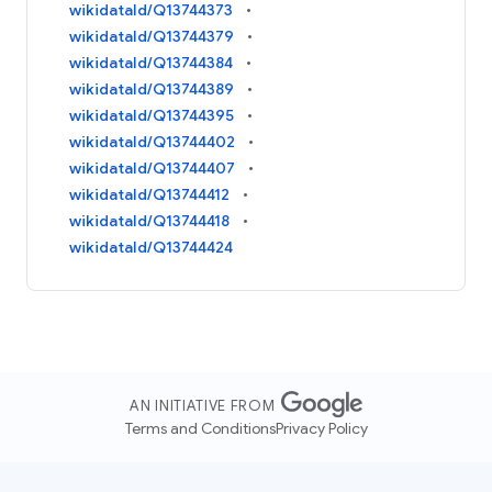
wikidataId/Q13744373
wikidataId/Q13744379
wikidataId/Q13744384
wikidataId/Q13744389
wikidataId/Q13744395
wikidataId/Q13744402
wikidataId/Q13744407
wikidataId/Q13744412
wikidataId/Q13744418
wikidataId/Q13744424
AN INITIATIVE FROM
Terms and Conditions
Privacy Policy