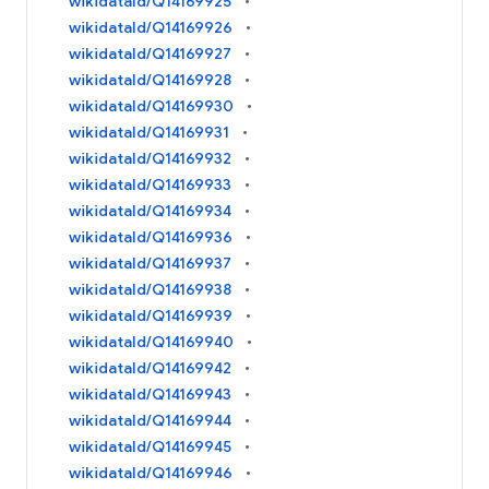
wikidataId/Q14169925
wikidataId/Q14169926
wikidataId/Q14169927
wikidataId/Q14169928
wikidataId/Q14169930
wikidataId/Q14169931
wikidataId/Q14169932
wikidataId/Q14169933
wikidataId/Q14169934
wikidataId/Q14169936
wikidataId/Q14169937
wikidataId/Q14169938
wikidataId/Q14169939
wikidataId/Q14169940
wikidataId/Q14169942
wikidataId/Q14169943
wikidataId/Q14169944
wikidataId/Q14169945
wikidataId/Q14169946