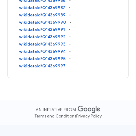
wikidataId/Q14369986
wikidataId/Q14369987
wikidataId/Q14369989
wikidataId/Q14369990
wikidataId/Q14369991
wikidataId/Q14369992
wikidataId/Q14369993
wikidataId/Q14369994
wikidataId/Q14369995
wikidataId/Q14369997
AN INITIATIVE FROM
Terms and Conditions
Privacy Policy