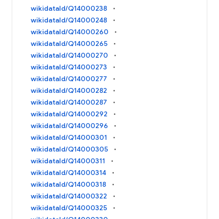
wikidataId/Q14000238
wikidataId/Q14000248
wikidataId/Q14000260
wikidataId/Q14000265
wikidataId/Q14000270
wikidataId/Q14000273
wikidataId/Q14000277
wikidataId/Q14000282
wikidataId/Q14000287
wikidataId/Q14000292
wikidataId/Q14000296
wikidataId/Q14000301
wikidataId/Q14000305
wikidataId/Q14000311
wikidataId/Q14000314
wikidataId/Q14000318
wikidataId/Q14000322
wikidataId/Q14000325