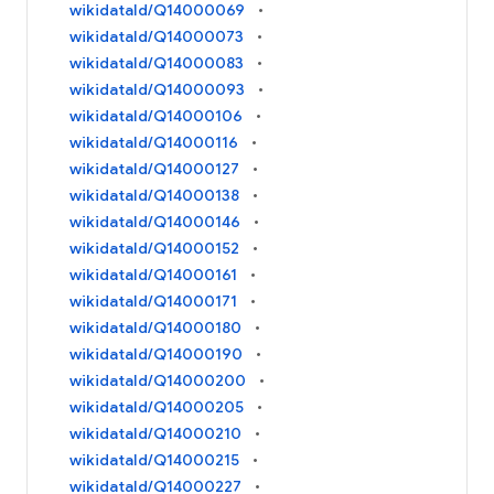
wikidataId/Q14000069
wikidataId/Q14000073
wikidataId/Q14000083
wikidataId/Q14000093
wikidataId/Q14000106
wikidataId/Q14000116
wikidataId/Q14000127
wikidataId/Q14000138
wikidataId/Q14000146
wikidataId/Q14000152
wikidataId/Q14000161
wikidataId/Q14000171
wikidataId/Q14000180
wikidataId/Q14000190
wikidataId/Q14000200
wikidataId/Q14000205
wikidataId/Q14000210
wikidataId/Q14000215
wikidataId/Q14000227