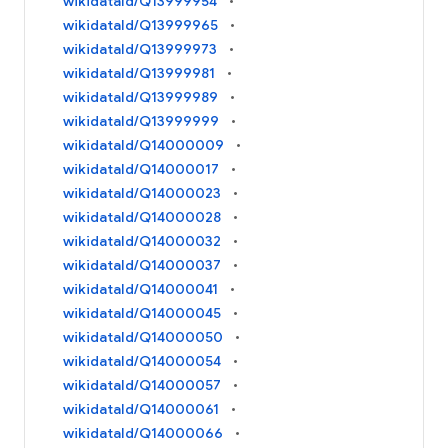
wikidataId/Q13999954
wikidataId/Q13999965
wikidataId/Q13999973
wikidataId/Q13999981
wikidataId/Q13999989
wikidataId/Q13999999
wikidataId/Q14000009
wikidataId/Q14000017
wikidataId/Q14000023
wikidataId/Q14000028
wikidataId/Q14000032
wikidataId/Q14000037
wikidataId/Q14000041
wikidataId/Q14000045
wikidataId/Q14000050
wikidataId/Q14000054
wikidataId/Q14000057
wikidataId/Q14000061
wikidataId/Q14000066