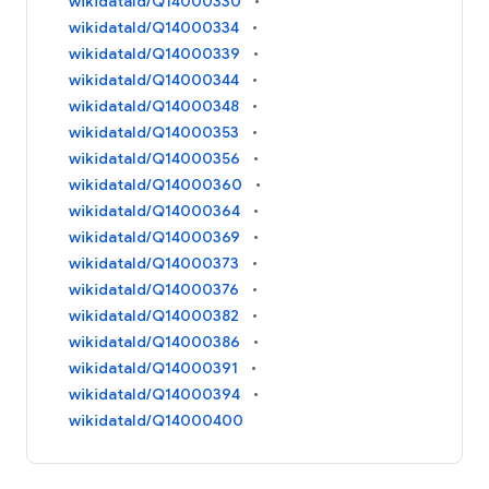
wikidataId/Q14000330
wikidataId/Q14000334
wikidataId/Q14000339
wikidataId/Q14000344
wikidataId/Q14000348
wikidataId/Q14000353
wikidataId/Q14000356
wikidataId/Q14000360
wikidataId/Q14000364
wikidataId/Q14000369
wikidataId/Q14000373
wikidataId/Q14000376
wikidataId/Q14000382
wikidataId/Q14000386
wikidataId/Q14000391
wikidataId/Q14000394
wikidataId/Q14000400