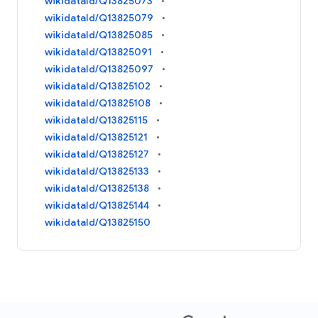
wikidataId/Q13825073
wikidataId/Q13825079
wikidataId/Q13825085
wikidataId/Q13825091
wikidataId/Q13825097
wikidataId/Q13825102
wikidataId/Q13825108
wikidataId/Q13825115
wikidataId/Q13825121
wikidataId/Q13825127
wikidataId/Q13825133
wikidataId/Q13825138
wikidataId/Q13825144
wikidataId/Q13825150