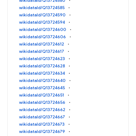
wikidataId/Q13724580
wikidataId/Q13724585
wikidataId/Q13724590
wikidataId/Q13724594
wikidataId/Q13724600
wikidataId/Q13724606
wikidataId/Q13724612
wikidataId/Q13724617
wikidataId/Q13724623
wikidataId/Q13724628
wikidataId/Q13724634
wikidataId/Q13724640
wikidataId/Q13724645
wikidataId/Q13724651
wikidataId/Q13724656
wikidataId/Q13724662
wikidataId/Q13724667
wikidataId/Q13724673
wikidataId/Q13724679