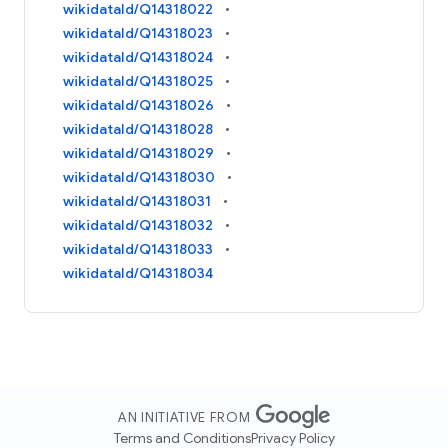
wikidataId/Q14318022
wikidataId/Q14318023
wikidataId/Q14318024
wikidataId/Q14318025
wikidataId/Q14318026
wikidataId/Q14318028
wikidataId/Q14318029
wikidataId/Q14318030
wikidataId/Q14318031
wikidataId/Q14318032
wikidataId/Q14318033
wikidataId/Q14318034
AN INITIATIVE FROM
Terms and Conditions
Privacy Policy