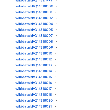
wikidataId/Q14317999
wikidataId/Q14318000
wikidataId/Q14318001
wikidataId/Q14318002
wikidataId/Q14318004
wikidataId/Q14318005
wikidataId/Q14318007
wikidataId/Q14318008
wikidataId/Q14318009
wikidataId/Q14318010
wikidataId/Q14318012
wikidataId/Q14318013
wikidataId/Q14318014
wikidataId/Q14318015
wikidataId/Q14318016
wikidataId/Q14318017
wikidataId/Q14318018
wikidataId/Q14318020
wikidataId/Q14318021