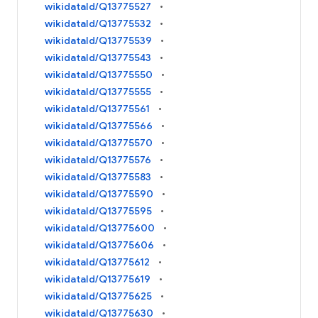
wikidataId/Q13775527
wikidataId/Q13775532
wikidataId/Q13775539
wikidataId/Q13775543
wikidataId/Q13775550
wikidataId/Q13775555
wikidataId/Q13775561
wikidataId/Q13775566
wikidataId/Q13775570
wikidataId/Q13775576
wikidataId/Q13775583
wikidataId/Q13775590
wikidataId/Q13775595
wikidataId/Q13775600
wikidataId/Q13775606
wikidataId/Q13775612
wikidataId/Q13775619
wikidataId/Q13775625
wikidataId/Q13775630