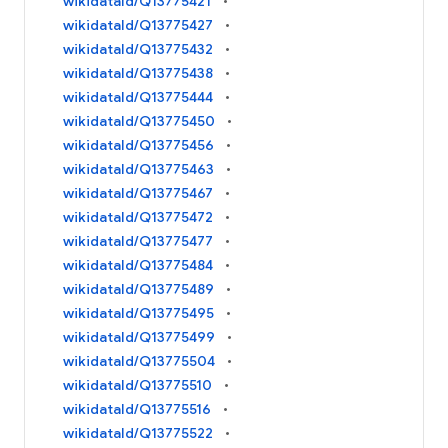
wikidataId/Q13775421
wikidataId/Q13775427
wikidataId/Q13775432
wikidataId/Q13775438
wikidataId/Q13775444
wikidataId/Q13775450
wikidataId/Q13775456
wikidataId/Q13775463
wikidataId/Q13775467
wikidataId/Q13775472
wikidataId/Q13775477
wikidataId/Q13775484
wikidataId/Q13775489
wikidataId/Q13775495
wikidataId/Q13775499
wikidataId/Q13775504
wikidataId/Q13775510
wikidataId/Q13775516
wikidataId/Q13775522