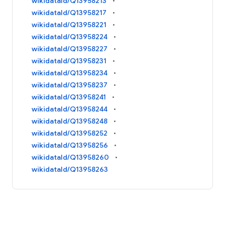
wikidataId/Q13958213
wikidataId/Q13958217
wikidataId/Q13958221
wikidataId/Q13958224
wikidataId/Q13958227
wikidataId/Q13958231
wikidataId/Q13958234
wikidataId/Q13958237
wikidataId/Q13958241
wikidataId/Q13958244
wikidataId/Q13958248
wikidataId/Q13958252
wikidataId/Q13958256
wikidataId/Q13958260
wikidataId/Q13958263