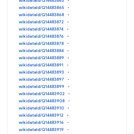
wikidataId/Q14483863
wikidataId/Q14483865
wikidataId/Q14483868
wikidataId/Q14483872
wikidataId/Q14483874
wikidataId/Q14483876
wikidataId/Q14483878
wikidataId/Q14483884
wikidataId/Q14483889
wikidataId/Q14483891
wikidataId/Q14483893
wikidataId/Q14483897
wikidataId/Q14483899
wikidataId/Q14483902
wikidataId/Q14483908
wikidataId/Q14483910
wikidataId/Q14483912
wikidataId/Q14483916
wikidataId/Q14483919