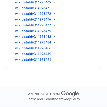
wikidataId/Q14293469
wikidataId/Q14293471
wikidataId/Q14293472
wikidataId/Q14293476
wikidataId/Q14293477
wikidataId/Q14293479
wikidataId/Q14293482
wikidataId/Q14293484
wikidataId/Q14293486
wikidataId/Q14293489
wikidataId/Q14293491
AN INITIATIVE FROM
Terms and Conditions
Privacy Policy