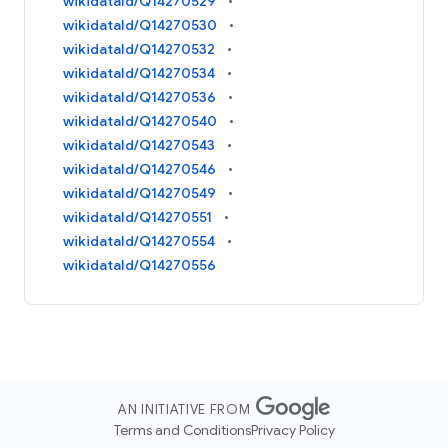
wikidataId/Q14270529
wikidataId/Q14270530
wikidataId/Q14270532
wikidataId/Q14270534
wikidataId/Q14270536
wikidataId/Q14270540
wikidataId/Q14270543
wikidataId/Q14270546
wikidataId/Q14270549
wikidataId/Q14270551
wikidataId/Q14270554
wikidataId/Q14270556
AN INITIATIVE FROM
Terms and Conditions
Privacy Policy