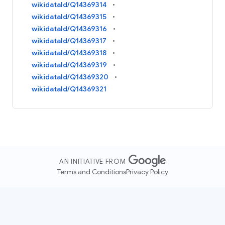
wikidataId/Q14369314
wikidataId/Q14369315
wikidataId/Q14369316
wikidataId/Q14369317
wikidataId/Q14369318
wikidataId/Q14369319
wikidataId/Q14369320
wikidataId/Q14369321
AN INITIATIVE FROM
Terms and Conditions
Privacy Policy